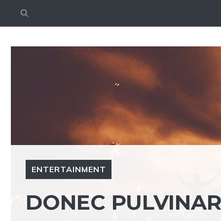
Saltar
al
contenido
ENTERTAINMENT
DONEC PULVINAR