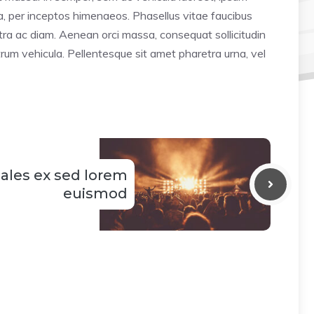
tra, per inceptos himenaeos. Phasellus vitae faucibus
retra ac diam. Aenean orci massa, consequat sollicitudin
um vehicula. Pellentesque sit amet pharetra urna, vel
ales ex sed lorem
euismod