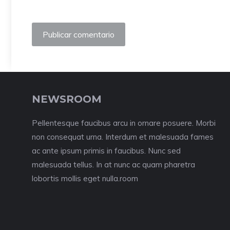
NEWSROOM
Pellentesque faucibus arcu in ornare posuere. Morbi
non consequat urna. Interdum et malesuada fames
ac ante ipsum primis in faucibus. Nunc sed
malesuada tellus. In at nunc ac quam pharetra
lobortis mollis eget nulla.room