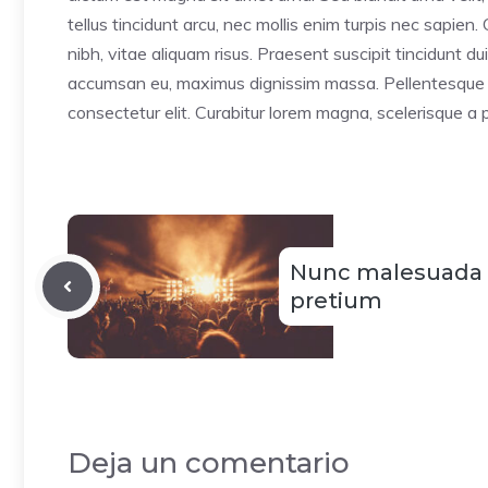
tellus tincidunt arcu, nec mollis enim turpis nec sapien
nibh, vitae aliquam risus. Praesent suscipit tincidunt d
accumsan eu, maximus dignissim massa. Pellentesque se
consectetur elit. Curabitur lorem magna, scelerisque a 
Nunc malesuada 
pretium
Deja un comentario