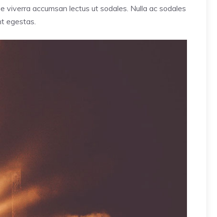
sse viverra accumsan lectus ut sodales. Nulla ac sodales
nt egestas.