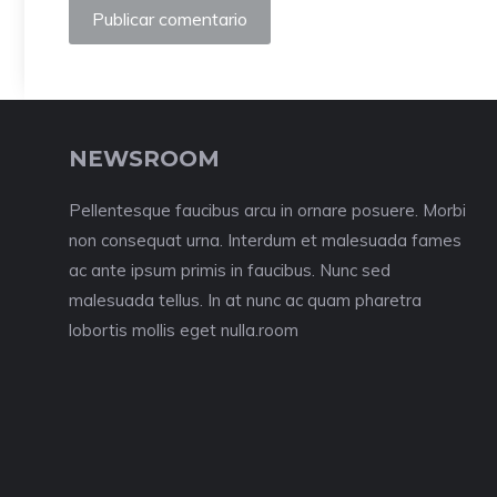
NEWSROOM
Pellentesque faucibus arcu in ornare posuere. Morbi
non consequat urna. Interdum et malesuada fames
ac ante ipsum primis in faucibus. Nunc sed
malesuada tellus. In at nunc ac quam pharetra
lobortis mollis eget nulla.room