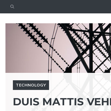
Saltar
al
contenido
TECHNOLOGY
DUIS MATTIS VE