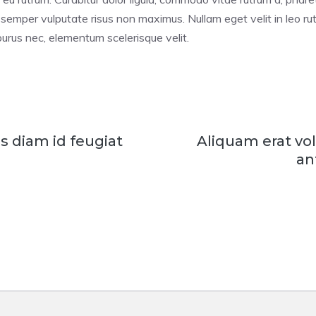
mper vulputate risus non maximus. Nullam eget velit in leo rutr
purus nec, elementum scelerisque velit.
s diam id feugiat
Aliquam erat vo
an