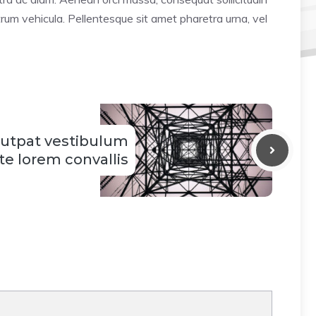
um vehicula. Pellentesque sit amet pharetra urna, vel
lutpat vestibulum
te lorem convallis