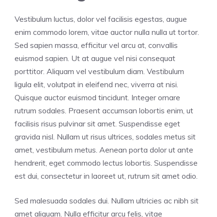
Vestibulum luctus, dolor vel facilisis egestas, augue
enim commodo lorem, vitae auctor nulla nulla ut tortor.
Sed sapien massa, efficitur vel arcu at, convallis
euismod sapien. Ut at augue vel nisi consequat
porttitor. Aliquam vel vestibulum diam. Vestibulum
ligula elit, volutpat in eleifend nec, viverra at nisi.
Quisque auctor euismod tincidunt. Integer ornare
rutrum sodales. Praesent accumsan lobortis enim, ut
facilisis risus pulvinar sit amet. Suspendisse eget
gravida nisl. Nullam ut risus ultrices, sodales metus sit
amet, vestibulum metus. Aenean porta dolor ut ante
hendrerit, eget commodo lectus lobortis. Suspendisse
est dui, consectetur in laoreet ut, rutrum sit amet odio.
Sed malesuada sodales dui. Nullam ultricies ac nibh sit
amet aliquam. Nulla efficitur arcu felis, vitae