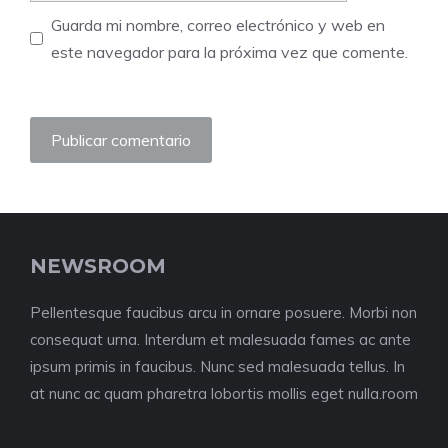
Guarda mi nombre, correo electrónico y web en
este navegador para la próxima vez que comente.
NEWSROOM
Pellentesque faucibus arcu in ornare posuere. Morbi non
consequat urna. Interdum et malesuada fames ac ante
ipsum primis in faucibus. Nunc sed malesuada tellus. In
at nunc ac quam pharetra lobortis mollis eget nulla.room