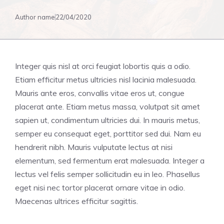
Author name
22/04/2020
Integer quis nisl at orci feugiat lobortis quis a odio.
Etiam efficitur metus ultricies nisl lacinia malesuada.
Mauris ante eros, convallis vitae eros ut, congue
placerat ante. Etiam metus massa, volutpat sit amet
sapien ut, condimentum ultricies dui. In mauris metus,
semper eu consequat eget, porttitor sed dui. Nam eu
hendrerit nibh. Mauris vulputate lectus at nisi
elementum, sed fermentum erat malesuada. Integer a
lectus vel felis semper sollicitudin eu in leo. Phasellus
eget nisi nec tortor placerat ornare vitae in odio.
Maecenas ultrices efficitur sagittis.