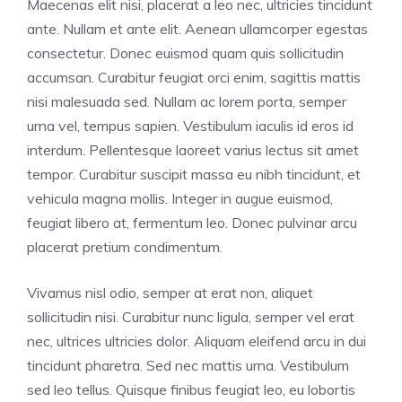
Maecenas elit nisi, placerat a leo nec, ultricies tincidunt
ante. Nullam et ante elit. Aenean ullamcorper egestas
consectetur. Donec euismod quam quis sollicitudin
accumsan. Curabitur feugiat orci enim, sagittis mattis
nisi malesuada sed. Nullam ac lorem porta, semper
urna vel, tempus sapien. Vestibulum iaculis id eros id
interdum. Pellentesque laoreet varius lectus sit amet
tempor. Curabitur suscipit massa eu nibh tincidunt, et
vehicula magna mollis. Integer in augue euismod,
feugiat libero at, fermentum leo. Donec pulvinar arcu
placerat pretium condimentum.
Vivamus nisl odio, semper at erat non, aliquet
sollicitudin nisi. Curabitur nunc ligula, semper vel erat
nec, ultrices ultricies dolor. Aliquam eleifend arcu in dui
tincidunt pharetra. Sed nec mattis urna. Vestibulum
sed leo tellus. Quisque finibus feugiat leo, eu lobortis