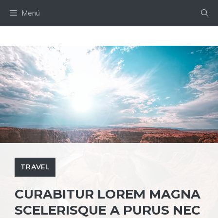
Saltar
Menú
al
contenido
TRAVEL
CURABITUR LOREM MAGNA
SCELERISQUE A PURUS NEC