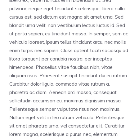
pulvinar, neque eget tincidunt scelerisque, libero nulla
cursus est, sed dictum est magna sit amet urna. Sed
blandit urna velit, non vestibulum lectus luctus id. Sed
ut porta sapien, eu tincidunt massa. In semper, sem ac
vehicula laoreet, ipsum tellus tincidunt arcu, nec mollis
enim turpis nec sapien. Class aptent taciti sociosqu ad
litora torquent per conubia nostra, per inceptos
himenaeos. Phasellus vitae faucibus nibh, vitae
aliquam risus. Praesent suscipit tincidunt dui eu rutrum.
Curabitur dolor ligula, commodo vitae rutrum a,
pharetra ac diam. Aenean orci massa, consequat
sollicitudin accumsan eu, maximus dignissim massa.
Pellentesque semper vulputate risus non maximus.
Nullam eget velit in leo rutrum vehicula. Pellentesque
sit amet pharetra urna, vel consectetur elit. Curabitur
lorem magna, scelerisque a purus nec, elementum