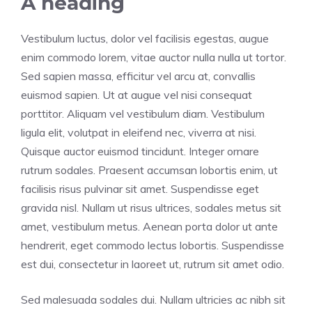
A heading
Vestibulum luctus, dolor vel facilisis egestas, augue
enim commodo lorem, vitae auctor nulla nulla ut tortor.
Sed sapien massa, efficitur vel arcu at, convallis
euismod sapien. Ut at augue vel nisi consequat
porttitor. Aliquam vel vestibulum diam. Vestibulum
ligula elit, volutpat in eleifend nec, viverra at nisi.
Quisque auctor euismod tincidunt. Integer ornare
rutrum sodales. Praesent accumsan lobortis enim, ut
facilisis risus pulvinar sit amet. Suspendisse eget
gravida nisl. Nullam ut risus ultrices, sodales metus sit
amet, vestibulum metus. Aenean porta dolor ut ante
hendrerit, eget commodo lectus lobortis. Suspendisse
est dui, consectetur in laoreet ut, rutrum sit amet odio.
Sed malesuada sodales dui. Nullam ultricies ac nibh sit