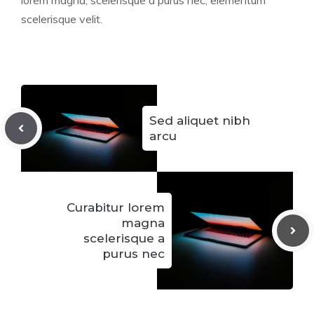
scelerisque velit.
Sed aliquet nibh
arcu
Curabitur lorem
magna
scelerisque a
purus nec