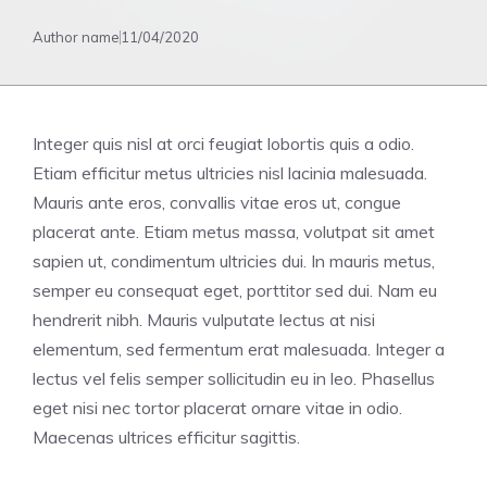
Author name
11/04/2020
Integer quis nisl at orci feugiat lobortis quis a odio.
Etiam efficitur metus ultricies nisl lacinia malesuada.
Mauris ante eros, convallis vitae eros ut, congue
placerat ante. Etiam metus massa, volutpat sit amet
sapien ut, condimentum ultricies dui. In mauris metus,
semper eu consequat eget, porttitor sed dui. Nam eu
hendrerit nibh. Mauris vulputate lectus at nisi
elementum, sed fermentum erat malesuada. Integer a
lectus vel felis semper sollicitudin eu in leo. Phasellus
eget nisi nec tortor placerat ornare vitae in odio.
Maecenas ultrices efficitur sagittis.