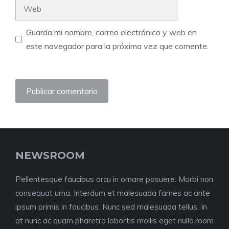
Web
Guarda mi nombre, correo electrónico y web en
este navegador para la próxima vez que comente.
NEWSROOM
Pellentesque faucibus arcu in ornare posuere. Morbi non
consequat urna. Interdum et malesuada fames ac ante
ipsum primis in faucibus. Nunc sed malesuada tellus. In
at nunc ac quam pharetra lobortis mollis eget nulla.room