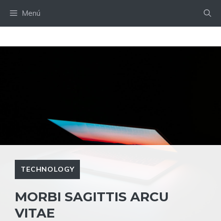
Saltar
Menú
al
contenido
TECHNOLOGY
MORBI SAGITTIS ARCU
VITAE