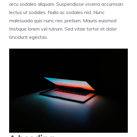
arcu sodales aliquam. Suspendisse viverra accumsan
lectus ut sodales. Nulla ac sodales nisl. Nunc
malesuada quis nunc nec pretium. Mauris euismod
tristique lorem vel rutrum. Sed vitae tortor et dolor
tincidunt egestas.