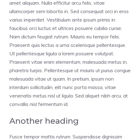
amet aliquam. Nulla efficitur arcu felis, vitae
ullamcorper sem lobortis in. Sed consequat orci in eros
varius imperdiet. Vestibulum ante ipsum primis in
faucibus orci luctus et ultrices posuere cubilia curae;
Nam dictum feugiat rutrum. Mauris eu tempor felis.
Praesent quis lectus a urna scelerisque pellentesque.
Ut pellentesque ligula a lorem posuere volutpat.
Praesent vitae enim elementum, malesuada metus in,
pharetra turpis. Pellentesque ut mauris ut purus congue
malesuada vitae ut quam. In pretium, ipsum non
interdum sollicitudin, elit nunc porta massa, vitae
venenatis metus nisl ut ligula. Sed aliquet nibh arcu, at
convallis nisl fermentum id.
Another heading
Fusce tempor mattis rutrum. Suspendisse dignissim