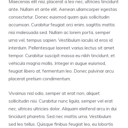
Maecenas elit nisi, placerat a leo nec, ultricies tincidunt
ante. Nullam et ante elit. Aenean ullamcorper egestas
consectetur. Donec euismod quam quis sollicitudin
accumsan. Curabitur feugiat orci enim, sagittis mattis
nisi malesuada sed. Nullam ac lorem porta, semper
urna vel, tempus sapien. Vestibulum iaculis id eros id
interdum. Pellentesque laoreet varius lectus sit amet
tempor. Curabitur suscipit massa eu nibh tincidunt, et
vehicula magna mollis. Integer in augue euismod,
feugiat libero at, fermentum leo. Donec pulvinar arcu
placerat pretium condimentum.
Vivamus nisl odio, semper at erat non, aliquet
sollicitudin nisi. Curabitur nunc ligula, semper vel erat
nec, ultrices ultricies dolor. Aliquam eleifend arcu in dui
tincidunt pharetra. Sed nec mattis urna. Vestibulum
sed leo tellus. Quisque finibus feugiat leo, eu lobortis